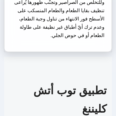
وللتخلّص من الصراصير وتجنّب ظهورها يُراعى
تنظيف بقايا الطعام والطعام المنسكب على
الأسطح فور الانتهاء من تناول وجبة الطعام،
وعدم ترك أيّ أطباق غير نظيفة على طاولة
الطعام أو في حوض الجلي.
تطبيق توب أتش
كليننغ