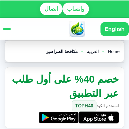
واتساب
اتصال
English
Home
»
العربية
»
مكافحة الصراصير
خصم 40% على أول طلب
عبر التطبيق
استخدم الكود
TOPH40