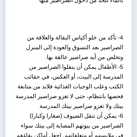
بالماء لتحد من دخول الصراصير منها
4- تأكد من خلو أكياس البقالة والعلافة من
الصراصير بعد التسوق والعودة إلى المنزل
وتخلص من أيه صراصير عالقة بها.
5- الأطفال يمكن أن ينقلوا الصراصير من
المدرسة إلى البيت، أو العكس، في حقائب
الكتب وعلب الوجبات الغذائية فلابد من متابعة
فحصها بانتظام، حتى لا تغزو صراصير المدرسة
بيتك ولا تغزو صراصير بيتك المدرسة
6- يمكن أن تنقل الضيوف (صغارا وكبارا)
الصراصير من بيوتهم المصابة إلى بيتك سواء
في ملابسهم أو متعلقاتهم. اجعل أماكن بقاؤهم