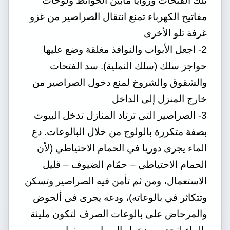
تلك الفتحات وزوايا مابين الحوائط ولوحات
مفاتيح الكهرباء تمنع انتقال الصراصير من غزو
غرفة تلو الأخرى
2- اجعل الأبواب والنوافذ مغلقة وضع عليها
حواجز سلك (سلك النملية). سد الفتحات
والشقوق والشروخ لمنع دخول الصراصير من
خارج المنزل إلى الداخل
3- الصراصير التي ترتاد المنازل تدخل البيوت
بصفة متكررة بالولوج من خلال البالوعات. دع
الماء يجرى دوريا في الحمام الاحتياطي (لأن
الحمام الاحتياطي – حمّام الضيوف – قليل
الاستعمال، ومن ثم تأمن فيه الصراصير وتسكن
وتتكاثر في بالوعاته)، ودعه يجرى في ألحوض
والمرحاض على بالوعات الصرف لتكون مليئة