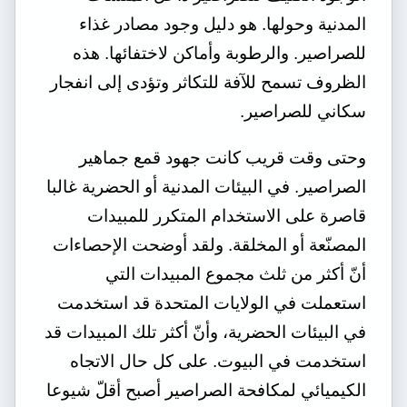
المدنية وحولها. هو دليل وجود مصادر غذاء
للصراصير. والرطوبة وأماكن لاختفائها. هذه
الظروف تسمح للآفة للتكاثر وتؤدى إلى انفجار
سكاني للصراصير.
وحتى وقت قريب كانت جهود قمع جماهير
الصراصير. في البيئات المدنية أو الحضرية غالبا
قاصرة على الاستخدام المتكرر للمبيدات
المصنّعة أو المخلقة. ولقد أوضحت الإحصاءات
أنّ أكثر من ثلث مجموع المبيدات التي
استعملت في الولايات المتحدة قد استخدمت
في البيئات الحضرية، وأنّ أكثر تلك المبيدات قد
استخدمت في البيوت. على كل حال الاتجاه
الكيميائي لمكافحة الصراصير أصبح أقلّ شيوعا