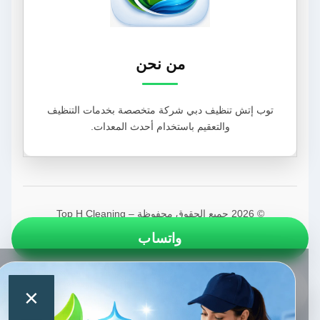
من نحن
توب إتش تنظيف دبي شركة متخصصة بخدمات التنظيف
والتعقيم باستخدام أحدث المعدات.
© 2026 جميع الحقوق محفوظة – Top H Cleaning
واتساب
اتصال
×