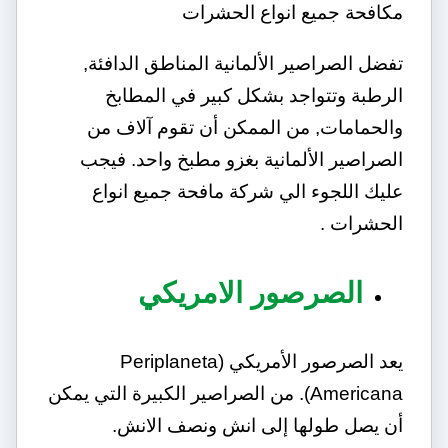
مكافحة جميع انواع الحشرات
تفضل الصراصير الألمانية المناطق الدافئة,
الرطبة وتتواجد بشكل كبير في المطابخ
والحمامات, من الممكن أن تقوم آلاف من
الصراصير الألمانية بغزو مطبخ واحد. فيجب
عليك اللجوء الي شركة مافحة جميع انواع
الحشرات .
الصرصور الامريكي
يعد الصرصور الأمريكي (Periplaneta
Americana). من الصراصير الكبيرة التي يمكن
أن يصل طولها إلى انش ونصف الانش.