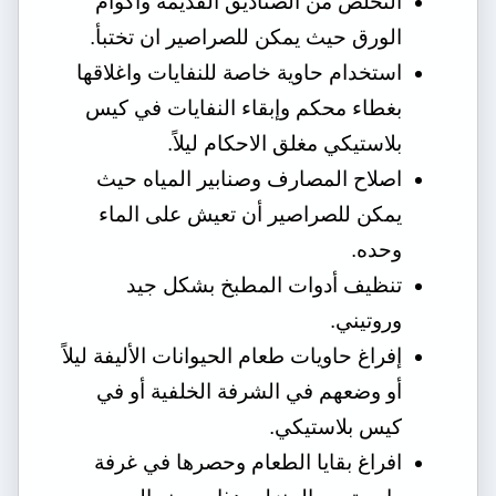
التخلص من الصناديق القديمة وأكوام
الورق حيث يمكن للصراصير ان تختبأ.
استخدام حاوية خاصة للنفايات واغلاقها
بغطاء محكم وإبقاء النفايات في كيس
بلاستيكي مغلق الاحكام ليلاً.
اصلاح المصارف وصنابير المياه حيث
يمكن للصراصير أن تعيش على الماء
وحده.
تنظيف أدوات المطبخ بشكل جيد
وروتيني.
إفراغ حاويات طعام الحيوانات الأليفة ليلاً
أو وضعهم في الشرفة الخلفية أو في
كيس بلاستيكي.
افراغ بقايا الطعام وحصرها في غرفة