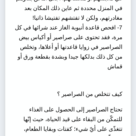
في المنزل محددة ثم عاين ذلك المكان بعد
مغادرتهم، ولكن لا تفتشهم تفتيشا ذاتيا!
7- افحص قاعدة أنبوبة الغاز عند شرائها في كل
مرة، فقد تحتوى على صراصير أو أكياس بيض
الصراصير في زوايا قاعدتها أو أعلاها، وتخلص
من كل ذلك بدلكها جيدا وبشدة بقطعة ورق أو
قماش
كيف تتخلص من الصراصير ؟
تحتاج الصراصير إلى الحصول على الغذاء
للتمكّن من البقاء على قيد الحياة، حيث إنّها
تتغذّى على أيّ شيء؛ كفتات وبقايا الطعام،