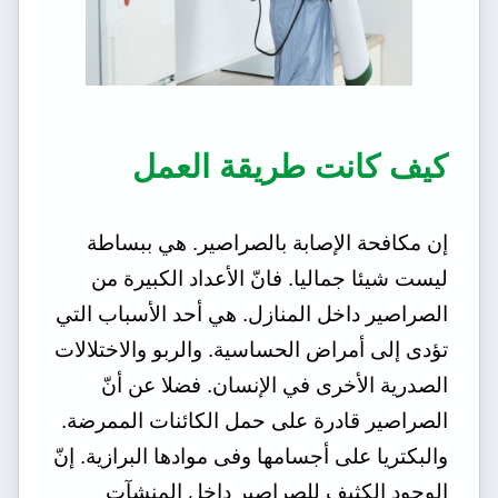
كيف كانت طريقة العمل
إن مكافحة الإصابة بالصراصير. هي ببساطة
ليست شيئا جماليا. فانّ الأعداد الكبيرة من
الصراصير داخل المنازل. هي أحد الأسباب التي
تؤدى إلى أمراض الحساسية. والربو والاختلالات
الصدرية الأخرى في الإنسان. فضلا عن أنّ
الصراصير قادرة على حمل الكائنات الممرضة.
والبكتريا على أجسامها وفى موادها البرازية. إنّ
الوجود الكثيف للصراصير داخل المنشآت