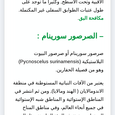
الأقبية وتحت الأسطح, وكثيراً ما توجد على
طول عتبات الطوابق السفلى غير المكتملة.
مكافحة البق
.
– الصرصور سورينام :
صرصور سورينام أو صرصور البيوت
البلاستيكية (Pycnoscelus surinamensis)
وهو من فصيلة الحفارين.
يعتبر من الآفات النباتية المستوطنة في منطقة
الاندومالايان ( الهند ومالايا), ومن ثم انتشر في
المناطق الإستوائية و المناطق شبه الإستوائية
في جميع أنحاء العالم، وفي مناطق المناخ