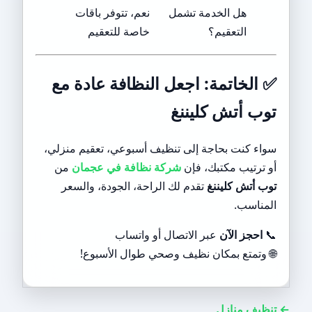
هل الخدمة تشمل
نعم، تتوفر باقات
التعقيم؟
خاصة للتعقيم
✅
الخاتمة: اجعل النظافة عادة مع
توب أتش كليننغ
سواء كنت بحاجة إلى تنظيف أسبوعي، تعقيم منزلي،
أو ترتيب مكتبك، فإن
شركة نظافة في عجمان
من
توب أتش كليننغ
تقدم لك الراحة، الجودة، والسعر
المناسب.
📞
احجز الآن
عبر الاتصال أو واتساب
🌐 وتمتع بمكان نظيف وصحي طوال الأسبوع!
← تنظيف منازل