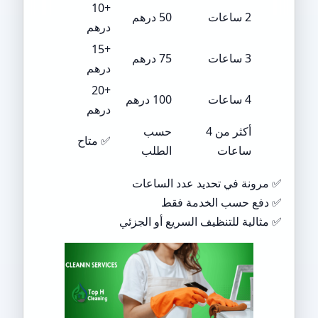
+10
2 ساعات
50 درهم
درهم
+15
3 ساعات
75 درهم
درهم
+20
4 ساعات
100 درهم
درهم
أكثر من 4
حسب
✅ متاح
ساعات
الطلب
✅ مرونة في تحديد عدد الساعات
✅ دفع حسب الخدمة فقط
✅ مثالية للتنظيف السريع أو الجزئي