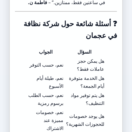
في ساعتين فقط، ممتازين.” –
فاطمة ن.
❓
أسئلة شائعة حول شركة نظافة
في عجمان
السؤال
الجواب
هل يمكن حجز
نعم، حسب التوفر
عاملات فقط؟
هل الخدمة متوفرة
نعم، طيلة أيام
أيام الجمعة؟
الأسبوع
هل يتم توفير مواد
نعم، حسب الطلب
التنظيف؟
برسوم رمزية
نعم، خصومات
هل يوجد خصومات
مميزة عند
للحجوزات الشهرية؟
الاشتراك