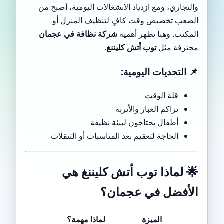
والتجاري، ومع ازدياد الانشغالات اليومية، أصبح من
الصعب تخصيص وقت كافٍ لتنظيف المنزل أو
المكتب. وهنا تظهر أهمية
شركة نظافة في عجمان
محترفة مثل
توب أتش كليننغ
.
📌 التحديات اليومية:
قلة الوقت
تراكم الغبار والأتربة
أطفال يحتاجون لبيئة نظيفة
الحاجة لتعقيم بعد المناسبات أو التنقلات
🌟
لماذا توب أتش كليننغ هي
الأفضل في عجمان؟
الميزة
لماذا مهمة؟