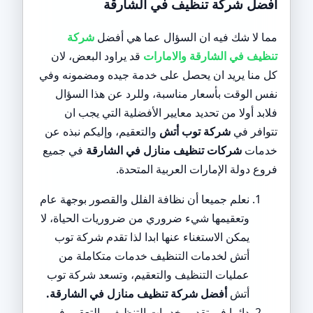
أفضل شركة تنظيف في الشارقة
مما لا شك فيه ان السؤال عما هي أفضل
شركة
تنظيف في الشارقة والامارات
قد يراود البعض، لان
كل منا يريد ان يحصل على خدمة جيده ومضمونه وفي
نفس الوقت بأسعار مناسبة، وللرد عن هذا السؤال
فلابد أولا من تحديد معايير الأفضلية التي يجب ان
تتوافر في
شركة توب أتش
والتعقيم، وإليكم نبذه عن
خدمات
شركات تنظيف منازل في الشارقة
في جميع
فروع دولة الإمارات العربية المتحدة.
نعلم جميعا أن نظافة الفلل والقصور بوجهة عام
وتعقيمها شيء ضروري من ضروريات الحياة، لا
يمكن الاستغناء عنها ابدا لذا تقدم شركة توب
أتش لخدمات التنظيف خدمات متكاملة من
عمليات التنظيف والتعقيم، وتسعد شركة توب
أتش
أفضل شركة تنظيف منازل في الشارقة.
دائما في تقديم خدمات التنظيف والتعقيم في