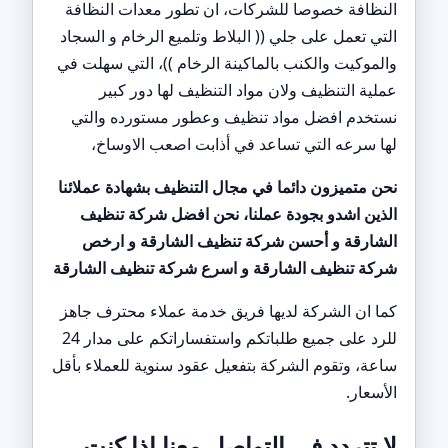
النظافة خصوصا للشركات، ان تطور معدات النظافة
التي تعمل على جلي (( البلاط وتلميع الرخام و السجاد
والموكيت والكنب بالماكينة الرخام ))، التي سهلت في
عملية التنظيف ولان مواد التنظيف لها دور كبير
نستخدم افضل مواد تنظيف وعطور مستورده والتي
لها سرعه التي تساعد في أذابت اصعب الاوساخ،
نحن متميزون دائما في مجال التنظيف بشهادة عملائنا
الذين اشدو بجودة عملنا، نحن افضل شركة تنظيف
الشارقة و أحسن شركة تنظيف الشارقة و ارخص
شركة تنظيف الشارقة و اسرع شركة تنظيف الشارقة
كما ان الشركة لديها فريق خدمة عملاء محترف جاهز
للرد على جميع طلباتكم واستفساراتكم على مدار 24
ساعة، وتقوم الشركة بتفعيل عقود سنوية للعملاء بأقل
الأسعار.
لا تتردد في التواصل معنا إذا كنت