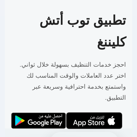
تطبيق توب أتش
كليننغ
احجز خدمات التنظيف بسهولة خلال ثواني.
اختر عدد العاملات والوقت المناسب لك
واستمتع بخدمة احترافية وسريعة عبر
التطبيق.