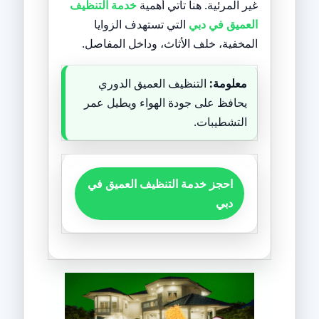
غير المرئية. هنا تأتي أهمية
خدمة التنظيف
العميق في دبي
التي تستهدف الزوايا
المخفية، خلف الأثاث، وداخل المفاصل.
معلومة:
التنظيف العميق الدوري
يحافظ على جودة الهواء ويطيل عمر
التشطيبات.
احجز خدمة التنظيف العميق في
دبي