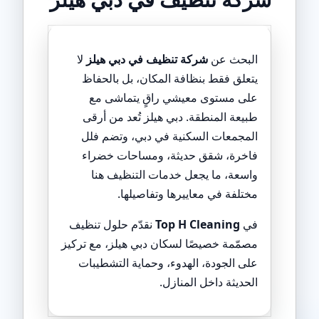
البحث عن
شركة تنظيف في دبي هيلز
لا
يتعلق فقط بنظافة المكان، بل بالحفاظ
على مستوى معيشي راقٍ يتماشى مع
طبيعة المنطقة. دبي هيلز تُعد من أرقى
المجمعات السكنية في دبي، وتضم فلل
فاخرة، شقق حديثة، ومساحات خضراء
واسعة، ما يجعل خدمات التنظيف هنا
مختلفة في معاييرها وتفاصيلها.
في
Top H Cleaning
نقدّم حلول تنظيف
مصمّمة خصيصًا لسكان دبي هيلز، مع تركيز
على الجودة، الهدوء، وحماية التشطيبات
الحديثة داخل المنازل.