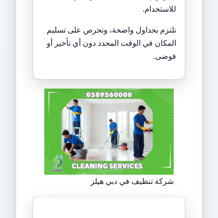
للاستخدام.
نلتزم بجداول واضحة، ونحرص على تسليم
المكان في الوقت المحدد دون أي تأخير أو
فوضى.
شركة تنظيف في دبي هيلز