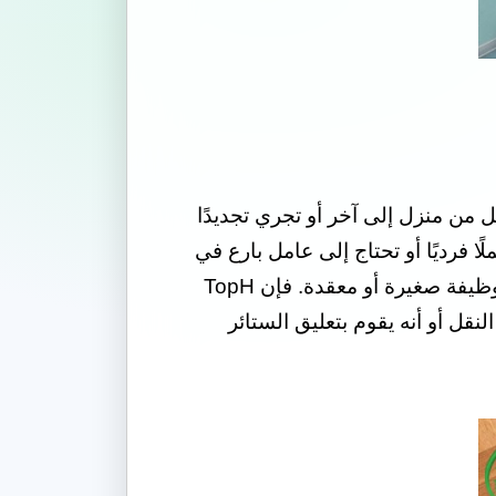
قل من منزل إلى آخر أو تجري تجديدًا
فرديًا أو تحتاج إلى عامل بارع في
حالات الطوارئ لأن شيئًا ما يحتاج إلى مكان عاجل للإصلاح. مهما كانت احتياجاتك ومهما كانت الوظيفة صغيرة أو معقدة. فإن TopH
قل أو أنه يقوم بتعليق الستائر