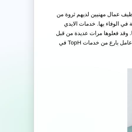
ظيف عمال مهنيين لديهم ثروة من
في الوفاء بها. خدمات الايدي
ها. وقد فعلوها مرات عديدة من قبل
في الماضي وفي بيئات مختلفة. إنهم بارعون في كل من أماكن العمل السكنية والتجارية. سيأخذ عامل بارع من خدمات TopH في