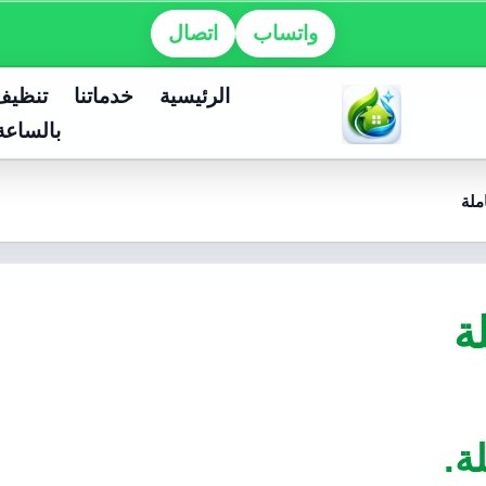
واتساب
اتصال
الرئيسية
خدماتنا
تنظيف
بالساعة
ملة
ة
ة.