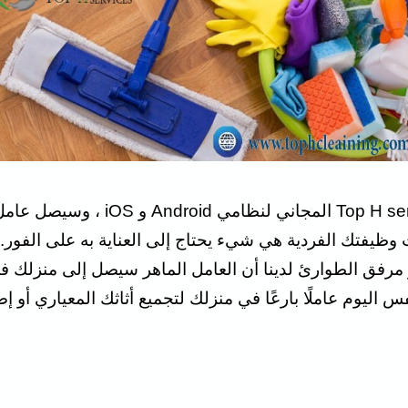
كل ما نحتاجه هو تنزيل تطبيق ervices
مرفق الطوارئ لدينا أن العامل الماهر سيصل إلى منزلك