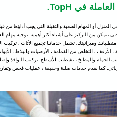
املة في TopH.
حتى تتمكن من التركيز على أشياء أكثر أهمية. توجيه مهام
اتك وميزانيتك. تشمل خدماتنا تجميع الأثاث ، تركيب الأج
ية ، الأرفف ، التخلص من القمامة ، الأرضيات والبلاط ، الأبو
 تركيب الحمام والمطبخ ، تشطيب الأسطح. تركيب النوافذ وإصل
ئي. كما نقدم خدمات صلبة وخفيفة ، عمليات فحص وتقارير