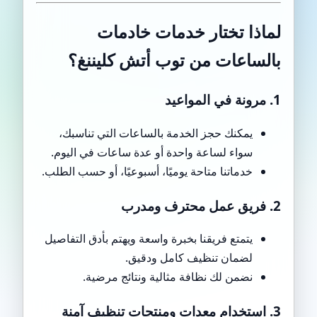
لماذا تختار خدمات خادمات
بالساعات من توب أتش كليننغ؟
1. مرونة في المواعيد
يمكنك حجز الخدمة بالساعات التي تناسبك،
سواء لساعة واحدة أو عدة ساعات في اليوم.
خدماتنا متاحة يوميًا، أسبوعيًا، أو حسب الطلب.
2. فريق عمل محترف ومدرب
يتمتع فريقنا بخبرة واسعة ويهتم بأدق التفاصيل
لضمان تنظيف كامل ودقيق.
نضمن لك نظافة مثالية ونتائج مرضية.
3. استخدام معدات ومنتجات تنظيف آمنة