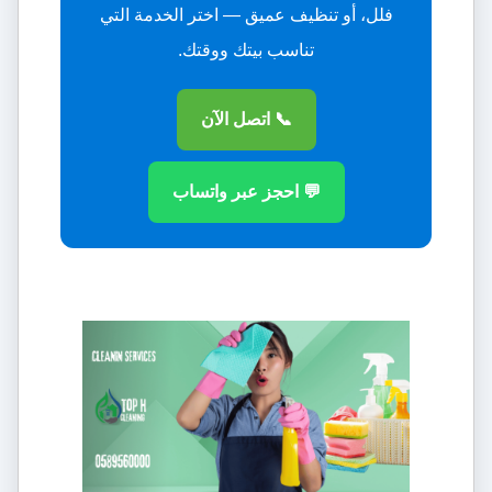
فلل، أو تنظيف عميق — اختر الخدمة التي
تناسب بيتك ووقتك.
📞 اتصل الآن
💬 احجز عبر واتساب