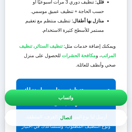
فلل:
تنظيف دوري 3 مرات أسبوعيًا أو
حسب الحاجة + تنظيف عميق موسمي.
منازل بها أطفال:
تنظيف منتظم مع تعقيم
مستمر للأسطح كثيرة الاستخدام.
ويمكنك إضافة خدمات مثل:
تنظيف الستائر
،
تنظيف
المراتب
، و
مكافحة الحشرات
للحصول على منزل
صحي وأنظف للعائلة.
تريد سعر تنظيف مناسب لمنزلك
واتساب
في عجمان؟
اتصال
أرسل لنا نوع المنزل، عدد الغرف، المنطقة،
ونوع التنظيف المطلوب، وسنساعدك في اختيار