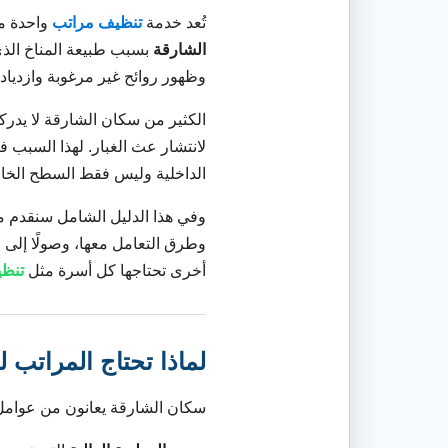
تُعد خدمة
تنظيف مراتب
واحدة م
الشارقة
بسبب طبيعة المناخ الذي 
وظهور روائح غير مرغوبة وازدياد
الكثير من سكان الشارقة لا يدركو
لانتشار عث الغبار. لهذا السبب 
الداخلية وليس فقط السطح الخا
وفي هذا الدليل الشامل سنقدم
وطرق التعامل معها، وصولًا إلى ا
أخرى تحتاجها كل أسرة مثل
تنظي
لماذا تحتاج المراتب
سكان الشارقة يعانون من عوامل 