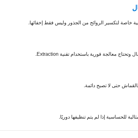
مية خاصة لتكسير الروائح من الجذور وليس فقط إخفائها.
تاج معالجة فورية باستخدام تقنية Extraction.
القماش حتى لا تصبح دائمة.
ثالية للحساسية إذا لم يتم تنظيفها دوريًا.