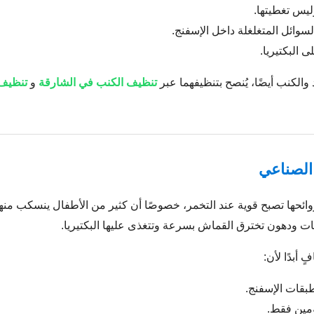
ليس تغطيتها.
سوائل المتغلغلة داخل الإسفنج.
 البكتيريا.
والكنب أيضًا، يُنصح بتنظيفهما عبر
تنظيف الكنب في الشارقة
و
تنظيف 
ائحها تصبح قوية عند التخمر، خصوصًا أن كثير من الأطفال ينسكب منهم 
ات ودهون تخترق القماش بسرعة وتتغذى عليها البكتيريا.
 أبدًا لأن:
طبقات الإسفنج.
ومين فقط.