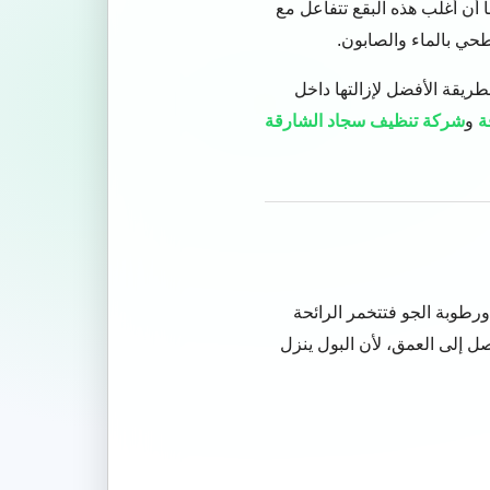
ا أن أغلب هذه البقع تتفاعل مع
حي بالماء والصابون.
طريقة الأفضل لإزالتها داخل
ة
و
شركة تنظيف سجاد الشارقة
ورطوبة الجو فتتخمر الرائحة
صل إلى العمق، لأن البول ينزل