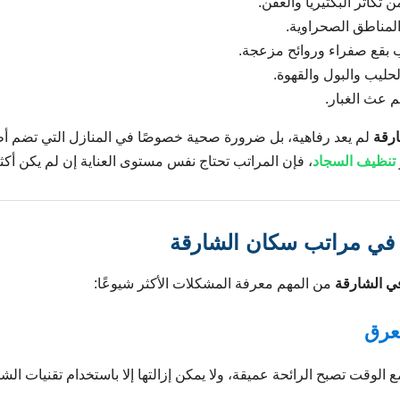
ن تكاثر البكتيريا والعفن.
لمناطق الصحراوية.
بقع صفراء وروائح مزعجة.
حليب والبول والقهوة.
م عث الغبار.
رقة
لم يعد رفاهية، بل ضرورة صحية خصوصًا في المنازل التي تضم أطفال
تنظيف السجاد
، فإن المراتب تحتاج نفس مستوى العناية إن لم يكن أكثر
ا في مراتب سكان الشارقة
ي الشارقة
من المهم معرفة المشكلات الأكثر شيوعًا:
 الوقت تصبح الرائحة عميقة، ولا يمكن إزالتها إلا باستخدام تقنيات الش