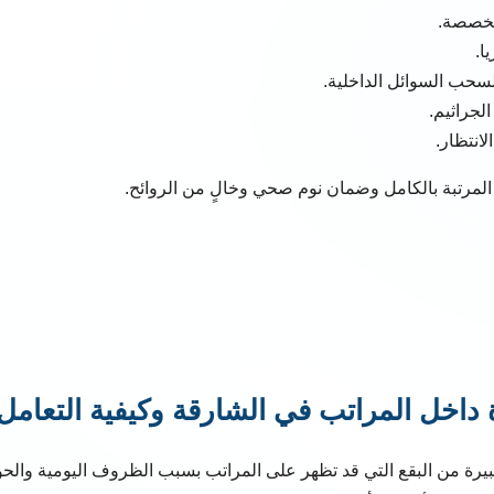
تخصصة.
ا.
سحب السوائل الداخلية.
لجراثيم.
انتظار.
 المرتبة بالكامل وضمان نوم صحي وخالٍ من الروائح.
ة داخل المراتب في الشارقة وكيفية التعامل
رة من البقع التي قد تظهر على المراتب بسبب الظروف اليومية والح