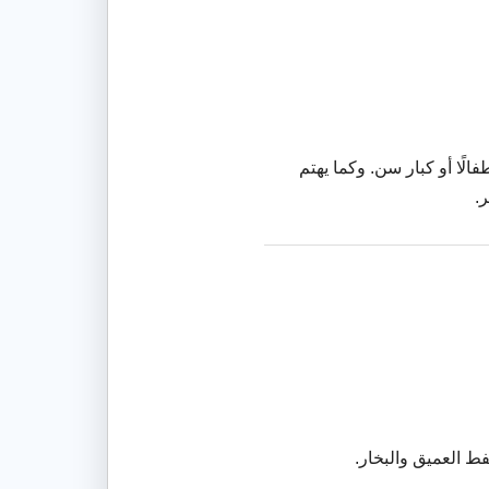
ًا أو كبار سن. وكما يهتم
.
فط العميق والبخار.