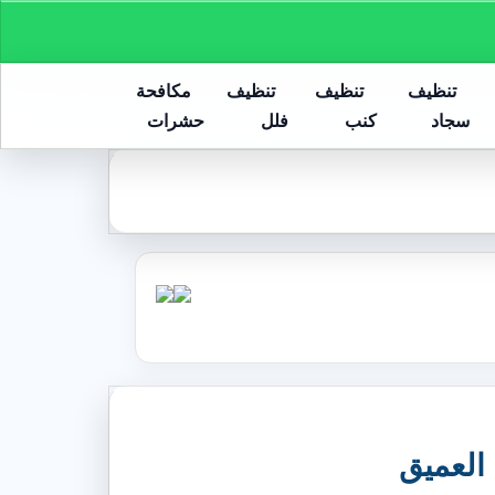
تنظيف
تنظيف
تنظيف
مكافحة
سجاد
كنب
فلل
حشرات
 العميق