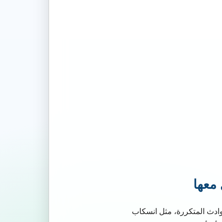
 معها
وادث المتكررة، مثل انسكاب