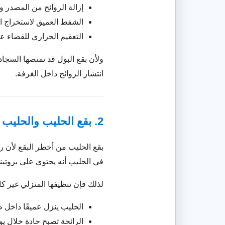
إزالة الروائح من المصدر و
الشفط العميق لاستخراج ال
التعقيم الحراري للقضاء على
ولأن بقع البول قد تمتصها السجاد 
انتشار الروائح داخل الغرفة.
2. بقع الحليب والحليب الصناعي
بقع الحليب من أخطر البقع لأن رو
في الحليب أنه يحتوي على بروتين
لذلك فإن تنظيفها المنزلي غير كافٍ
الحليب ينزل عميقًا داخل 
الرائحة تصبح حادة خلال ي