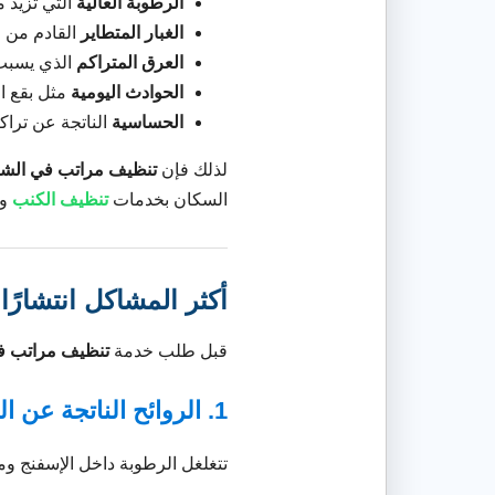
الرطوبة العالية
التي تزيد م
الغبار المتطاير
القادم من ا
العرق المتراكم
الذي يسبب 
الحوادث اليومية
مثل بقع ال
الحساسية
الناتجة عن تراك
لذلك فإن
تنظيف مراتب في الشا
السكان بخدمات
تنظيف الكنب
و
أكثر المشاكل انتشارً
قبل طلب خدمة
تنظيف مراتب ف
1. الروائح الناتجة عن العرق
تتغلغل الرطوبة داخل الإسفنج ومع