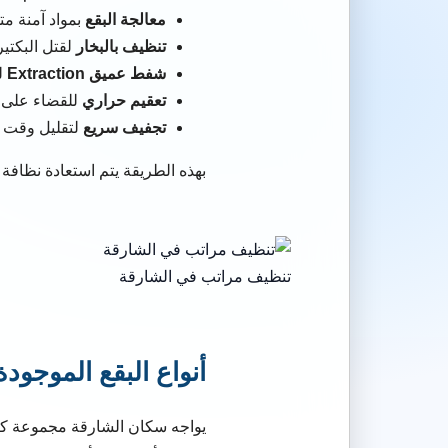
معالجة البقع
بمواد آمنة م
تنظيف بالبخار
لقتل البكتيري
شفط عميق Extraction
ل
تعقيم حراري
للقضاء على ا
تجفيف سريع
لتقليل وقت ال
بهذه الطريقة يتم استعادة نظافة
تنظيف مراتب في الشارقة
أنواع البقع الموجود
يواجه سكان الشارقة مجموعة كبي