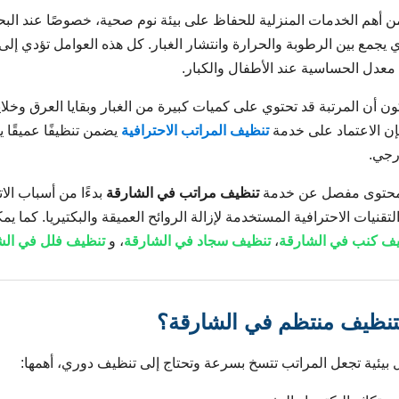
ن أهم الخدمات المنزلية للحفاظ على بيئة نوم صحية، خصوصًا عند ال
يجمع بين الرطوبة والحرارة وانتشار الغبار. كل هذه العوامل تؤدي إلى
 معدل الحساسية عند الأطفال والكبار.
ن أن المرتبة قد تحتوي على كميات كبيرة من الغبار وبقايا العرق وخلايا
فإن الاعتماد على خدمة
تنظيف المراتب الاحترافية
يضمن تنظيفًا عميقًا
رجي.
 محتوى مفصل عن خدمة
تنظيف مراتب في الشارقة
بدءًا من أسباب الات
لتقنيات الاحترافية المستخدمة لإزالة الروائح العميقة والبكتيريا. كما 
ف كنب في الشارقة
،
تنظيف سجاد في الشارقة
، و
تنظيف فلل في الش
 لتنظيف منتظم في الشارقة؟
بيئية تجعل المراتب تتسخ بسرعة وتحتاج إلى تنظيف دوري، أهمها: