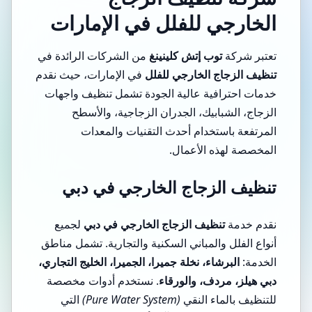
الخارجي للفلل في الإمارات
تعتبر شركة
توب إتش كلينينغ
من الشركات الرائدة في
تنظيف الزجاج الخارجي للفلل
في الإمارات، حيث نقدم
خدمات احترافية عالية الجودة تشمل تنظيف واجهات
الزجاج، الشبابيك، الجدران الزجاجية، والأسطح
المرتفعة باستخدام أحدث التقنيات والمعدات
المخصصة لهذه الأعمال.
تنظيف الزجاج الخارجي في دبي
نقدم خدمة
تنظيف الزجاج الخارجي في دبي
لجميع
أنواع الفلل والمباني السكنية والتجارية. تشمل مناطق
الخدمة:
البرشاء، نخلة جميرا، الجميرا، الخليج التجاري،
دبي هيلز، مردف، والورقاء
. نستخدم أدوات مخصصة
للتنظيف بالماء النقي
(Pure Water System)
التي