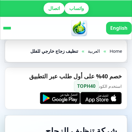
واتساب
اتصال
English
Home
»
العربية
»
تنظيف زجاج خارجي للفلل
خصم 40% على أول طلب عبر التطبيق
TOPH40
استخدم الكود
شركة تنظيف الزجاج