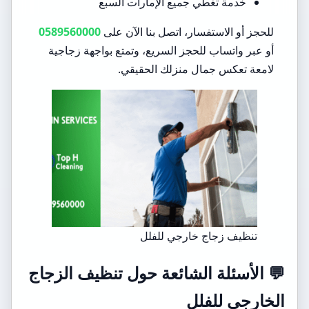
خدمة تغطي جميع الإمارات السبع
للحجز أو الاستفسار، اتصل بنا الآن على
0589560000
أو عبر واتساب للحجز السريع، وتمتع بواجهة زجاجية
لامعة تعكس جمال منزلك الحقيقي.
تنظيف زجاج خارجي للفلل
💬
الأسئلة الشائعة حول تنظيف الزجاج
الخارجي للفلل