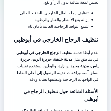
تضمن لمعة مثالية بدون آثار أو بقع.
تنظيف زجاج الفلل الخارجي بالضغط العالي
إزالة بقع الأمطار والغبار والرطوبة
تلميع النوافذ الزجاجية العالية بأمان تام
تنظيف الزجاج الخارجي في أبوظبي
نقدم أيضًا خدمة
تنظيف الزجاج الخارجي في أبوظبي
في مناطق مثل
مدينة خليفة، جزيرة الريم، جزيرة
ياس، مدينة محمد بن زايد، والبطين
. نستخدم تقنيات
تسلق آمنة ورافعات حديثة للوصول إلى أعلى النقاط
في الواجهات الزجاجية وتنظيفها بعناية ودقة.
الأسئلة الشائعة حول تنظيف الزجاج في
أبوظبي
هل توفرون خدمة تنظيف النوافذ العالية؟
نعم،