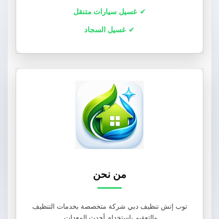
غسيل سيارات متنقل
غسيل السجاد
من نحن
توب إتش تنظيف دبي شركة متخصصة بخدمات التنظيف
والتعقيم باستخدام أحدث المعدات.